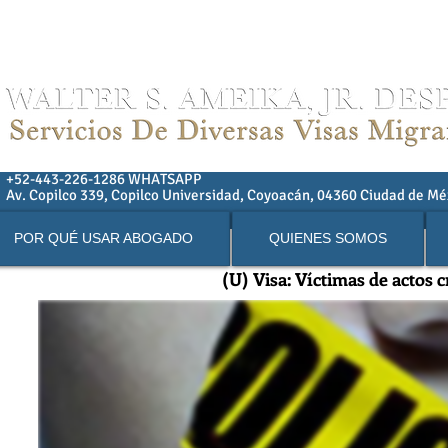
01152-443-226-1286 Teléfono
+52-443-226-1286 WHATSAPP
Av. Copilco 339, Copilco Universidad, Coyoacán, 04360 Ciudad de M
POR QUÉ USAR ABOGADO
QUIENES SOMOS
(U) Visa: Víctimas de actos 