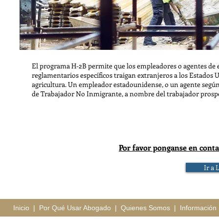
El programa H-2B permite que los empleadores o agentes de 
reglamentarios específicos traigan extranjeros a los Estados
agricultura. Un empleador estadounidense, o un agente según s
de Trabajador No Inmigrante, a nombre del trabajador prosp
Por favor ponganse en conta
Ir a 
Inicio
|
Por Qué Usar Abogado
|
Quienes Somos
|
Información 