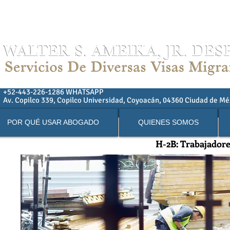
01152-443-226-1286 Teléfono
+52-443-226-1286 WHATSAPP
Av. Copilco 339, Copilco Universidad, Coyoacán, 04360 Ciudad de M
POR QUÉ USAR ABOGADO
QUIENES SOMOS
H-2B: Trabajadore